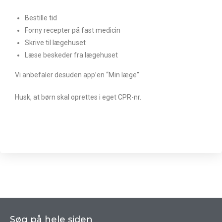
Bestille tid
Forny recepter på fast medicin
Skrive til lægehuset
Læse beskeder fra lægehuset
Vi anbefaler desuden app’en “Min læge”.
Husk, at børn skal oprettes i eget CPR-nr.
Søg på hele siden