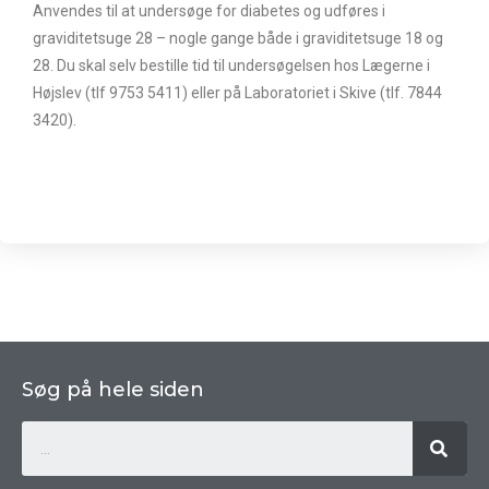
Anvendes til at undersøge for diabetes og udføres i
graviditetsuge 28 – nogle gange både i graviditetsuge 18 og
28. Du skal selv bestille tid til undersøgelsen hos Lægerne i
Højslev (tlf 9753 5411) eller på Laboratoriet i Skive (tlf. 7844
3420).
Søg på hele siden