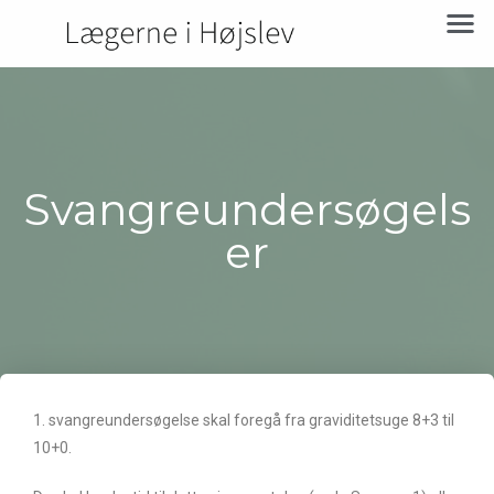
Svangreundersøgels
er
1. svangreundersøgelse skal foregå fra graviditetsuge 8+3 til
10+0.