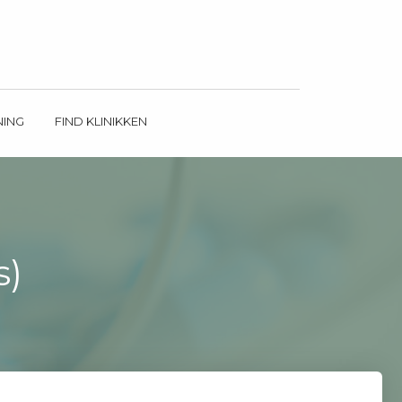
NING
FIND KLINIKKEN
s)