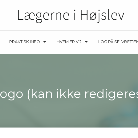
PRAKTISK INFO
HVEM ER VI?
LOG PÅ SELVBETJE
ogo (kan ikke redigere